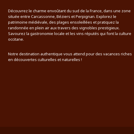
Découvrez le charme envoûtant du sud de la France, dans une zone
située entre Carcassonne, Béziers et Perpignan. Explorez le
patrimoine médiévale, des plages ensoleillées et pratiquez la
randonnée en plein air aux travers des vignobles prestigieux.
Savourez la gastronomie locale et les vins réputés qui font la culture
occitane.
Notre destination authentique vous attend pour des vacances riches
en découvertes culturelles et naturelles !