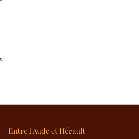
s
Entre l'Aude et Hérault