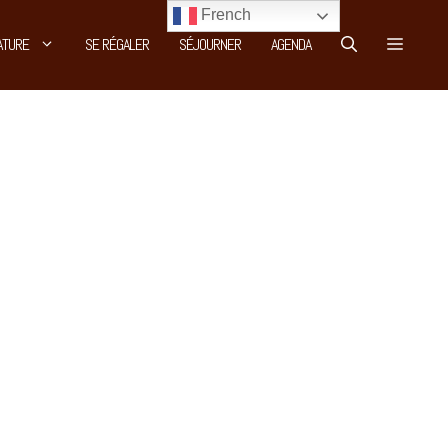
French
ATURE
SE RÉGALER
SÉJOURNER
AGENDA