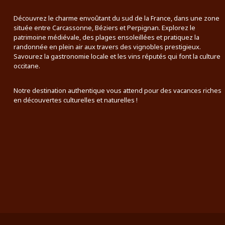
Découvrez le charme envoûtant du sud de la France, dans une zone
située entre Carcassonne, Béziers et Perpignan. Explorez le
patrimoine médiévale, des plages ensoleillées et pratiquez la
randonnée en plein air aux travers des vignobles prestigieux.
Savourez la gastronomie locale et les vins réputés qui font la culture
occitane.
Notre destination authentique vous attend pour des vacances riches
en découvertes culturelles et naturelles !