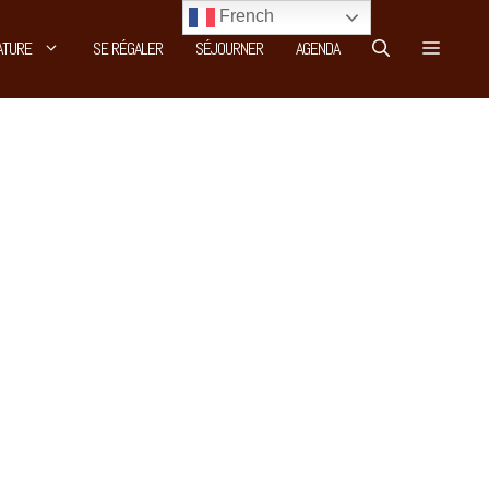
French
ATURE
SE RÉGALER
SÉJOURNER
AGENDA