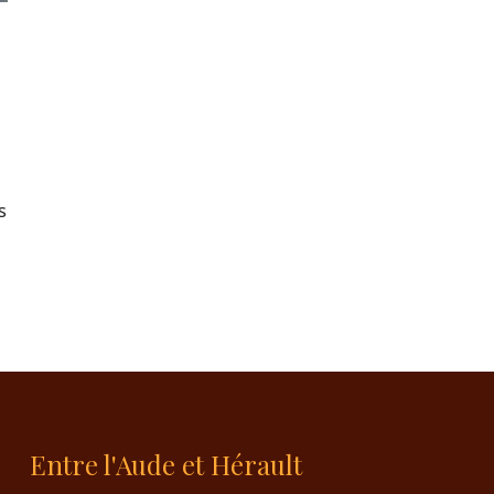
s
Entre l'Aude et Hérault