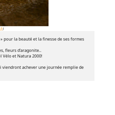
fr
)
» pour la beauté et la finesse de ses formes 
 fleurs d’aragonite...

 Vélo et Natura 2000! 

ui viendront achever une journée remplie de 