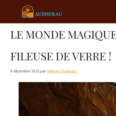
Aller
au
contenu
LE MONDE MAGIQUE
FILEUSE DE VERRE !
6 décembre 2022
par
Nathan Lisabeaut