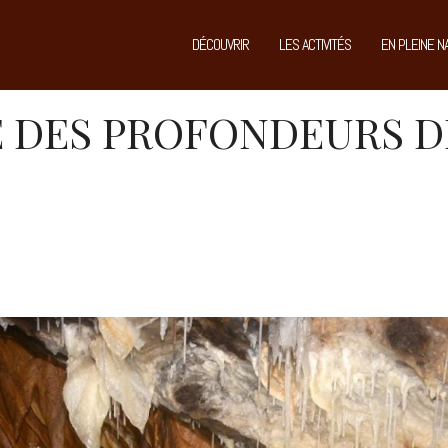
DÉCOUVRIR
LES ACTIVITÉS
EN PLEINE N
 DES PROFONDEURS DE