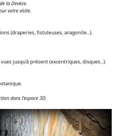
 de la Devèze.
r votre visite.
ons (draperies, fistuleuses, aragonite…).
 vues jusqu’à présent (excentriques, disques…).
botanique.
ction dans l’espace 3D.