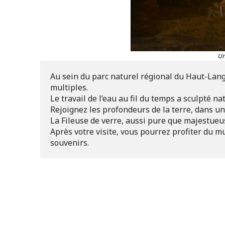
Un
Au sein du parc naturel régional du Haut-Langue
multiples.

Le travail de l’eau au fil du temps a sculpté na
Rejoignez les profondeurs de la terre, dans un
La Fileuse de verre, aussi pure que majestueuse
Après votre visite, vous pourrez profiter du m
souvenirs.