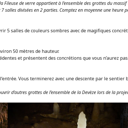
la Fileuse de verre appartient à l’ensemble des grottes du massif
t 7 salles divisées en 2 parties
.
Comptez en moyenne une heure pou
ir 5 salles de couleurs sombres avec de magifiques concréti
nviron 50 mètres de hauteur.
cédentes et présentent des concrétions que vous n’aurez pas
l’entrée. Vous terminerez avec une descente par le sentier 
rir d’autres grottes de l’ensemble de la Devèze lors de la proje