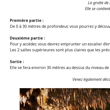
La grotte de 
Elle se contien
Première partie :
De 0 à 30 mètres de profondeur, vous pourrez y découvr
Deuxième partie :
Pour y accéder, vous devrez emprunter un escalier d’e
Les 2 salles supérieures sont plus claires que les pré
Sortie :
Elle se fera environ 30 mètres au dessus du niveau de 
Venez également découv