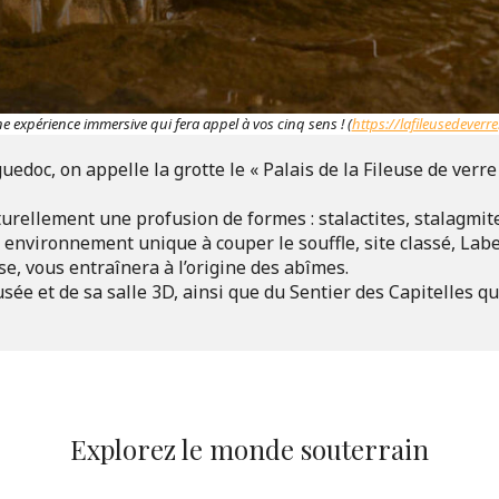
e expérience immersive qui fera appel à vos cinq sens ! (
https://lafileusedeverre.
doc, on appelle la grotte le « Palais de la Fileuse de verre 
turellement une profusion de formes : stalactites, stalagmites,
 environnement unique à couper le souffle, site classé, Label
, vous entraînera à l’origine des abîmes. 

usée et de sa salle 3D, ainsi que du Sentier des Capitelles q
Explorez le monde souterrain