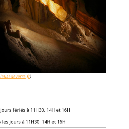
ileusedeverre.fr
)
 jours fériés à 11H30, 14H et 16H
s les jours à 11H30, 14H et 16H