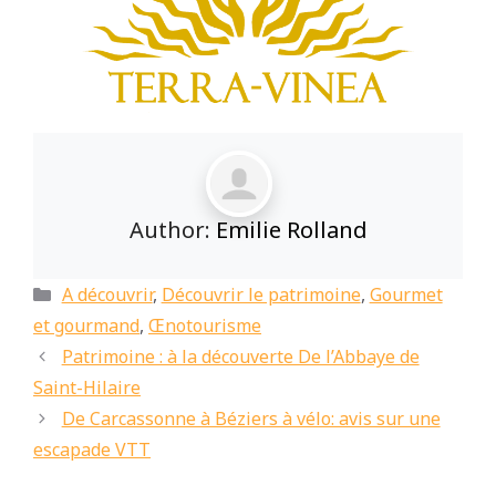
Author:
Emilie Rolland
Catégories
A découvrir
,
Découvrir le patrimoine
,
Gourmet
et gourmand
,
Œnotourisme
Patrimoine : à la découverte De l’Abbaye de
Saint-Hilaire
De Carcassonne à Béziers à vélo: avis sur une
escapade VTT