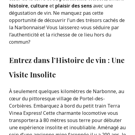
histoire
,
culture
et
plaisir des sens
avec une
dégustation de vin. Ne manquez pas cette
opportunité de découvrir l’un des trésors cachés de
la Narbonnaise! Vous laisserez-vous séduire par
l’authenticité et la richesse de ce lieu hors du
commun?
Entrez dans l’Histoire de vin : Une
Visite Insolite
À seulement quelques kilomètres de Narbonne, au
cœur du pittoresque village de Portel-des-
Corbières. Embarquez à bord du petit train Terra
Vinea Express! Cette charmante locomotive vous
transportera à 80 mètres sous terre pour débuter
une expérience insolite et inoubliable. Aménagé au
sein d’une ancienne mine façonnée il y a 200 ans, le