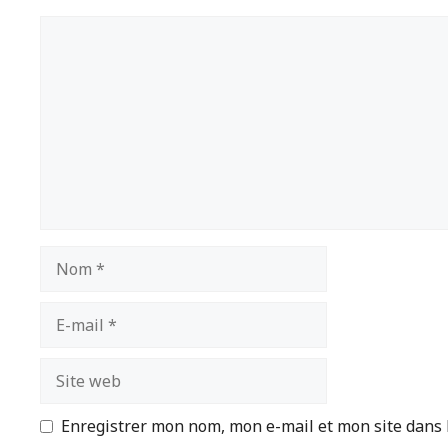
Commentaire
Nom
E-
mail
Site
web
Enregistrer mon nom, mon e-mail et mon site dans