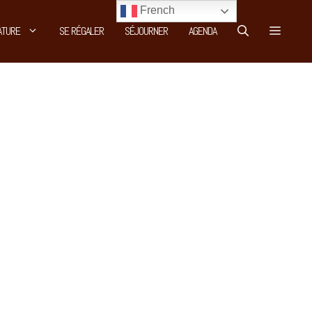
French
ATURE
SE RÉGALER
SÉJOURNER
AGENDA