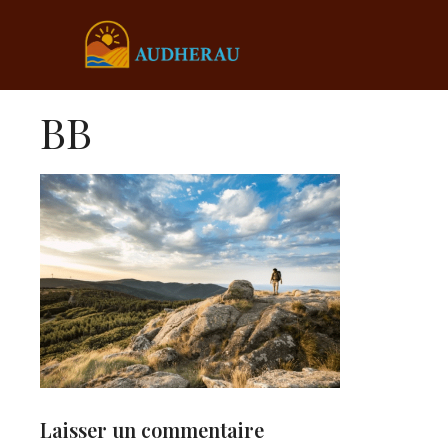
Aller
au
contenu
BB
Laisser un commentaire