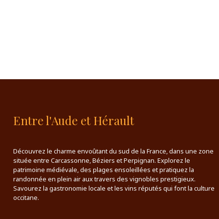
Entre l'Aude et Hérault
Découvrez le charme envoûtant du sud de la France, dans une zone
située entre Carcassonne, Béziers et Perpignan. Explorez le
patrimoine médiévale, des plages ensoleillées et pratiquez la
randonnée en plein air aux travers des vignobles prestigieux.
Savourez la gastronomie locale et les vins réputés qui font la culture
occitane.