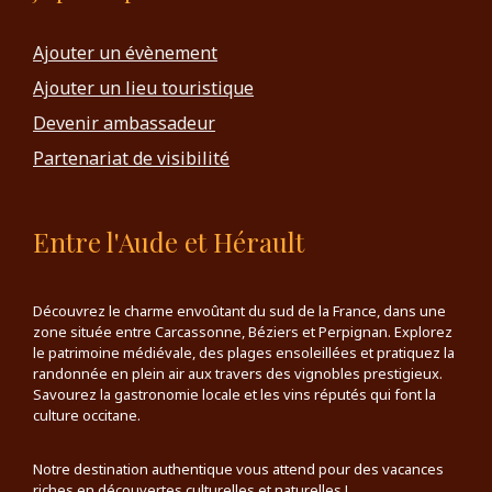
Ajouter un évènement
Ajouter un lieu touristique
Devenir ambassadeur
Partenariat de visibilité
Entre l'Aude et Hérault
Découvrez le charme envoûtant du sud de la France, dans une
zone située entre Carcassonne, Béziers et Perpignan. Explorez
le patrimoine médiévale, des plages ensoleillées et pratiquez la
randonnée en plein air aux travers des vignobles prestigieux.
Savourez la gastronomie locale et les vins réputés qui font la
culture occitane.
Notre destination authentique vous attend pour des vacances
riches en découvertes culturelles et naturelles !