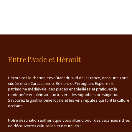
Entre l'Aude et Hérault
Découvrez le charme envoûtant du sud de la France, dans une zone
située entre Carcassonne, Béziers et Perpignan. Explorez le
patrimoine médiévale, des plages ensoleillées et pratiquez la
randonnée en plein air aux travers des vignobles prestigieux.
Savourez la gastronomie locale et les vins réputés qui font la culture
occitane.
Notre destination authentique vous attend pour des vacances riches
en découvertes culturelles et naturelles !