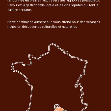
randonnée en plein air aux travers des vignobles prestigieux.
Savourez la gastronomie locale et les vins réputés qui font la
culture occitane.
Notre destination authentique vous attend pour des vacances
riches en découvertes culturelles et naturelles !