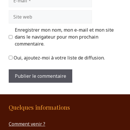
mail
Site
web
Enregistrer mon nom, mon e-mail et mon site
dans le navigateur pour mon prochain
commentaire.
Oui, ajoutez-moi à votre liste de diffusion.
Quelques informations
Comment venir ?