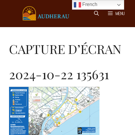
Aller
French
au
MENU
contenu
CAPTURE D’ÉCRAN
2024-10-22 135631