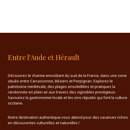
Entre l'Aude et Hérault
Découvrez le charme envoûtant du sud de la France, dans une zone
située entre Carcassonne, Béziers et Perpignan. Explorez le
patrimoine médiévale, des plages ensoleillées et pratiquez la
randonnée en plein air aux travers des vignobles prestigieux.
Savourez la gastronomie locale et les vins réputés qui font la culture
occitane.
Notre destination authentique vous attend pour des vacances riches
en découvertes culturelles et naturelles !