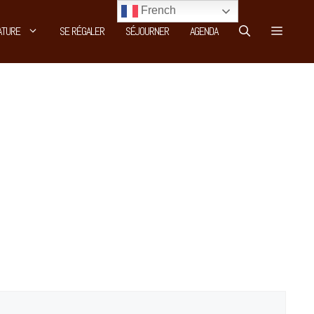
French
ATURE
SE RÉGALER
SÉJOURNER
AGENDA