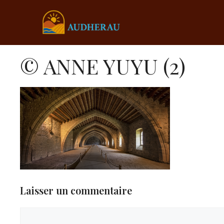
Aller
au
contenu
© ANNE YUYU (2)
Laisser un commentaire
Commentaire