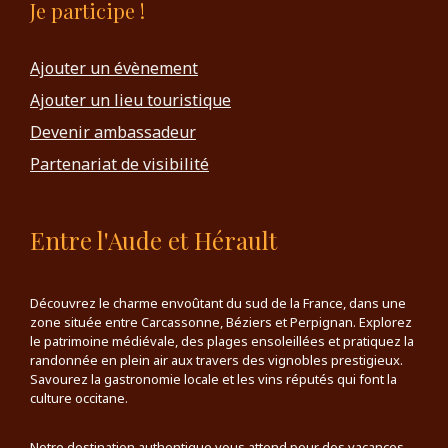
Je participe !
Ajouter un évènement
Ajouter un lieu touristique
Devenir ambassadeur
Partenariat de visibilité
Entre l'Aude et Hérault
Découvrez le charme envoûtant du sud de la France, dans une
zone située entre Carcassonne, Béziers et Perpignan. Explorez
le patrimoine médiévale, des plages ensoleillées et pratiquez la
randonnée en plein air aux travers des vignobles prestigieux.
Savourez la gastronomie locale et les vins réputés qui font la
culture occitane.
Notre destination authentique vous attend pour des vacances