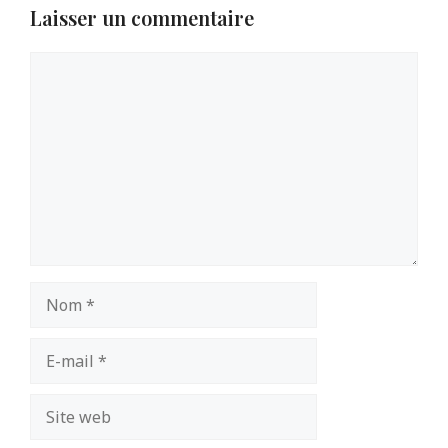
Laisser un commentaire
Commentaire
Nom
E-
mail
Site
web