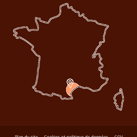
Plan du site
Cookies et politique de données
CGV