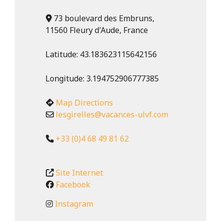
73 boulevard des Embruns,
11560 Fleury d'Aude, France
Latitude:
43.183623115642156
Longitude:
3.194752906777385
Map Directions
lesgirelles
@
vacances-ulvf.com
+33 (0)4 68 49 81 62
Site Internet
Facebook
Instagram