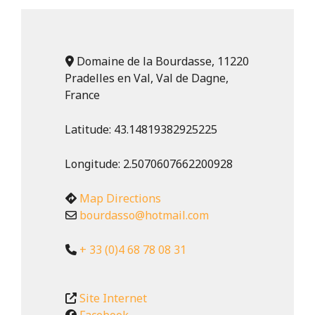
Domaine de la Bourdasse, 11220
Pradelles en Val, Val de Dagne,
France
Latitude:
43.14819382925225
Longitude:
2.5070607662200928
Map Directions
bourdasso
@
hotmail.com
+ 33 (0)4 68 78 08 31
Site Internet