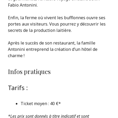
Fabio Antonini.
Enfin, la ferme où vivent les bufflonnes ouvre ses
portes aux visiteurs. Vous pourrez y découvrir les
secrets de la production laitière.
Après le succès de son restaurant, la famille
Antonini entreprend la création d’un hôtel de
charme !
Infos pratiques
Tarifs :
Ticket moyen : 40 €*
*
Les prix sont donnés à titre indicatif et sont