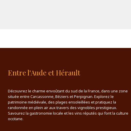
Entre l'Aude et Hérault
Découvrez le charme envoûtant du sud de la France, dans une zone
située entre Carcassonne, Béziers et Perpignan. Explorez le
patrimoine médiévale, des plages ensoleillées et pratiquez la
randonnée en plein air aux travers des vignobles prestigieux.
Savourez la gastronomie locale et les vins réputés qui font la culture
occitane.