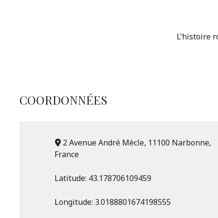
L’histoire
COORDONNÉES
2 Avenue André Mècle, 11100 Narbonne,
France
Latitude:
43.178706109459
Longitude:
3.0188801674198555