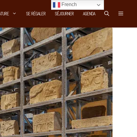
French
ATURE
SE RÉGALER
SÉJOURNER
AGENDA