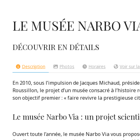
LE MUSÉE NARBO VI
DÉCOUVRIR EN DÉTAILS
Description
Photos
Horaires
Voir sur l
En 2010, sous l’impulsion de Jacques Michaud, présid
Roussillon, le projet d’un musée consacré à l’histoire
son objectif premier : « faire revivre la prestigieuse c
Le musée Narbo Via : un projet scienti
Ouvert toute l’année, le musée Narbo Via vous propos