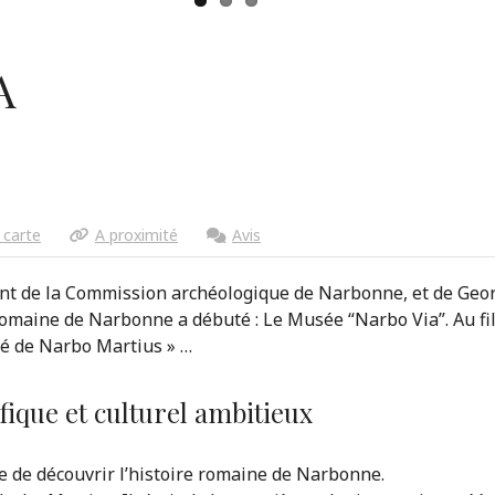
A
a carte
A proximité
Avis
ent de la Commission archéologique de Narbonne, et de Geo
 romaine de Narbonne a débuté : Le Musée “Narbo Via”. Au fil
ité de Narbo Martius » …
fique et culturel ambitieux
e de découvrir l’histoire romaine de Narbonne.