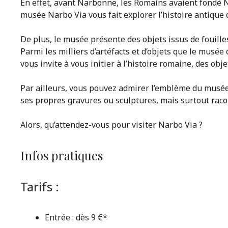
En effet, avant Narbonne, les Romains avaient fondé Nar
musée Narbo Via vous fait explorer l’histoire antique d
De plus, le musée présente des objets issus de fouille
Parmi les milliers d’artéfacts et d’objets que le musé
vous invite à vous initier à l’histoire romaine, des obj
Par ailleurs, vous pouvez admirer l’emblème du musée 
ses propres gravures ou sculptures, mais surtout racon
Alors, qu’attendez-vous pour visiter Narbo Via ?
Infos pratiques
Tarifs :
Entrée : dès 9 €*