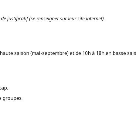
justificatif (se renseigner sur leur site internet).
haute saison (mai-septembre) et de 10h à 18h en basse saiso
cap.
s groupes.