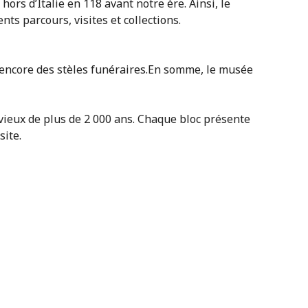
ors d’Italie en 118 avant notre ère. Ainsi, le
ts parcours, visites et collections.
u encore des stèles funéraires.En somme, le musée
vieux de plus de 2 000 ans. Chaque bloc présente
site.