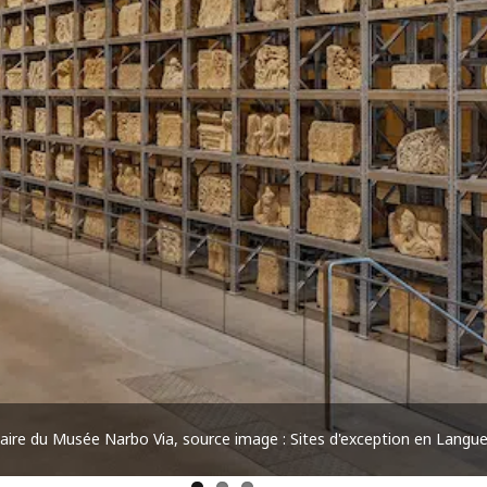
aire du Musée Narbo Via, source image : Sites d'exception en Langu