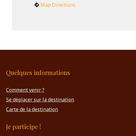
Map Directions
Quelques informations
Comment venir ?
Se déplacer sur la destination
Carte de la destination
Je participe !