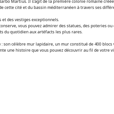
bo Martius. Il s’agit de la première colonie romaine créée h
e cette cité et du bassin méditerranéen à travers ses différen
s et des vestiges exceptionnels.
e conserve, vous pouvez admirer des statues, des poteries o
ets du quotidien aux artéfacts les plus rares.
: son célèbre mur lapidaire, un mur constitué de 400 blocs 
te une histoire que vous pouvez découvrir au fil de votre vi