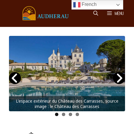
Aller
French
au
MENU
contenu
e
L'espace extérieur du Château des Carrasses, source
Le 
image : le Château des Carrasses