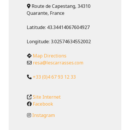
Route de Capestang, 34310
Quarante, France
Latitude:
43.34414067604927
Longitude:
3.02574634552002
Map Directions
resa
@
lescarrasses.com
+33 (0)4 67 93 12 33
Site Internet
Facebook
Instagram