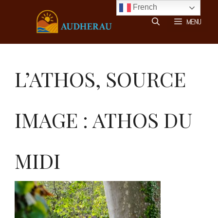
Aller
French
au
MENU
contenu
L’ATHOS, SOURCE
IMAGE : ATHOS DU
MIDI