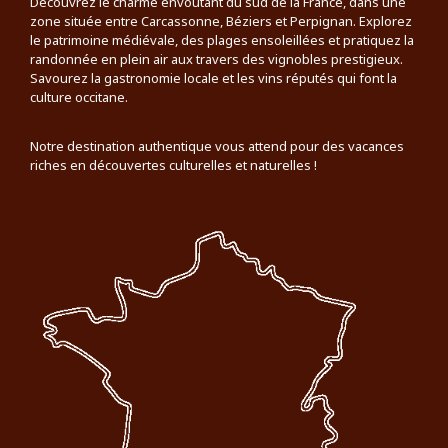
Découvrez le charme envoûtant du sud de la France, dans une
zone située entre Carcassonne, Béziers et Perpignan. Explorez
le patrimoine médiévale, des plages ensoleillées et pratiquez la
randonnée en plein air aux travers des vignobles prestigieux.
Savourez la gastronomie locale et les vins réputés qui font la
culture occitane.
Notre destination authentique vous attend pour des vacances
riches en découvertes culturelles et naturelles !