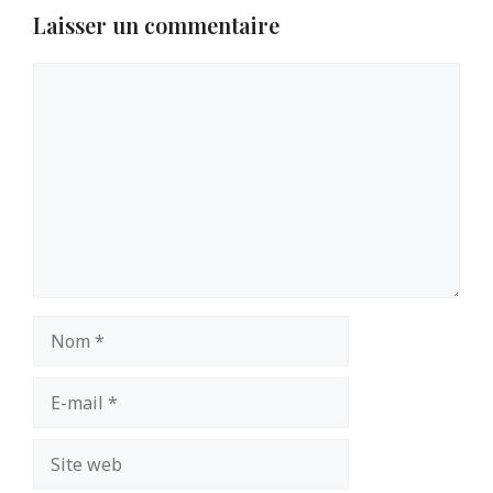
Laisser un commentaire
Commentaire
Nom
E-
mail
Site
web