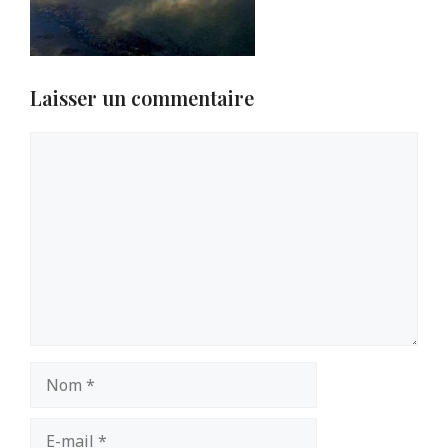
Laisser un commentaire
Commentaire
Nom
E-