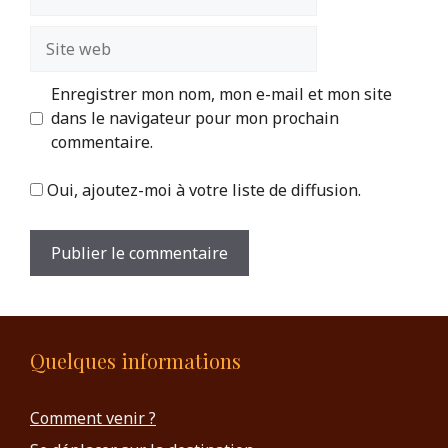
mail
Site
web
Enregistrer mon nom, mon e-mail et mon site
dans le navigateur pour mon prochain
commentaire.
Oui, ajoutez-moi à votre liste de diffusion.
Quelques informations
Comment venir ?