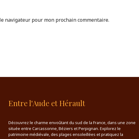
 le navigateur pour mon prochain commentaire.
Entre l'Aude et Hérault
Découvrez le charme envoûtant du sud de la France, dans une zone
située entre Carcassonne, Béziers et Perpignan. Explorez le
patrimoine médiévale, des plages ensoleillées et pratiquez la