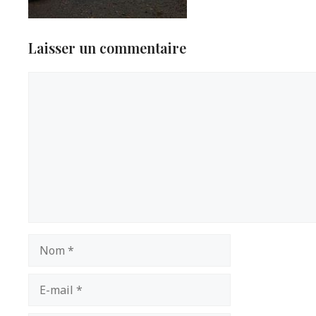
Laisser un commentaire
Commentaire
Nom
E-
mail