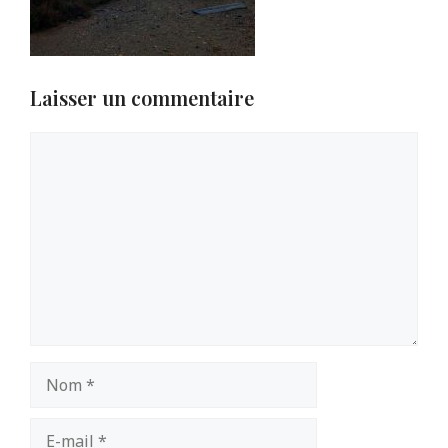
Laisser un commentaire
Commentaire
Nom
E-