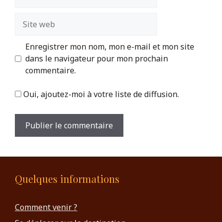
mail
Site
web
Enregistrer mon nom, mon e-mail et mon site
dans le navigateur pour mon prochain
commentaire.
Oui, ajoutez-moi à votre liste de diffusion.
Quelques informations
Comment venir ?