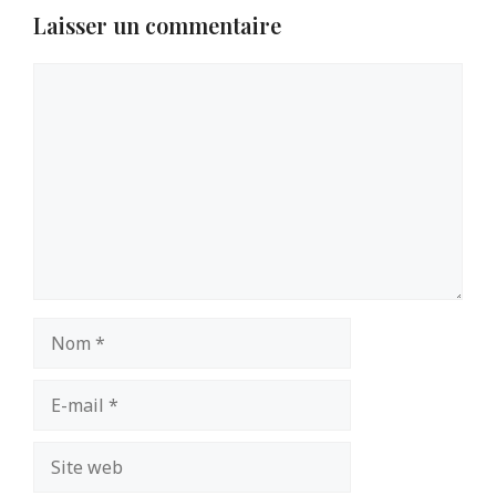
Laisser un commentaire
Commentaire
Nom
E-
mail
Site
web