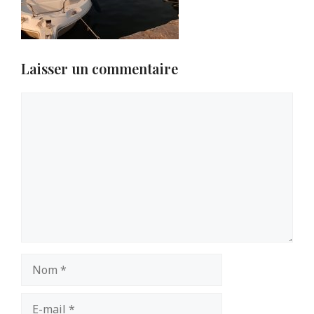
Laisser un commentaire
Commentaire
Nom
E-