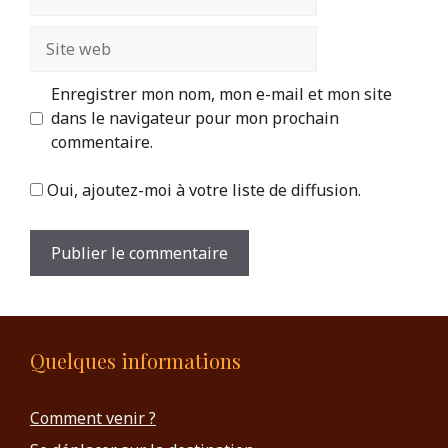
mail
Site
web
Enregistrer mon nom, mon e-mail et mon site
dans le navigateur pour mon prochain
commentaire.
Oui, ajoutez-moi à votre liste de diffusion.
Quelques informations
Comment venir ?