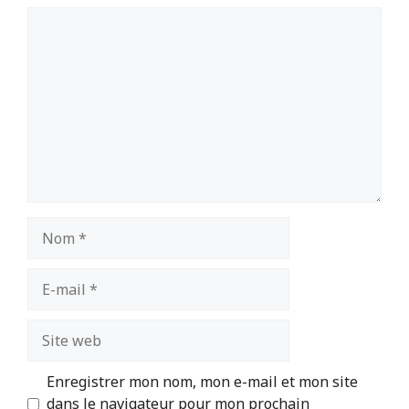
Commentaire
Nom
E-
mail
Site
web
Enregistrer mon nom, mon e-mail et mon site
dans le navigateur pour mon prochain