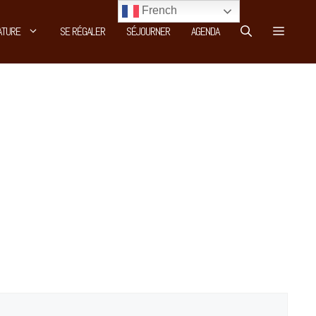
French
ATURE
SE RÉGALER
SÉJOURNER
AGENDA