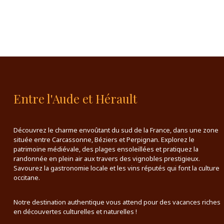
Entre l'Aude et Hérault
Découvrez le charme envoûtant du sud de la France, dans une zone
située entre Carcassonne, Béziers et Perpignan. Explorez le
patrimoine médiévale, des plages ensoleillées et pratiquez la
randonnée en plein air aux travers des vignobles prestigieux.
Savourez la gastronomie locale et les vins réputés qui font la culture
occitane.
Notre destination authentique vous attend pour des vacances riches
en découvertes culturelles et naturelles !