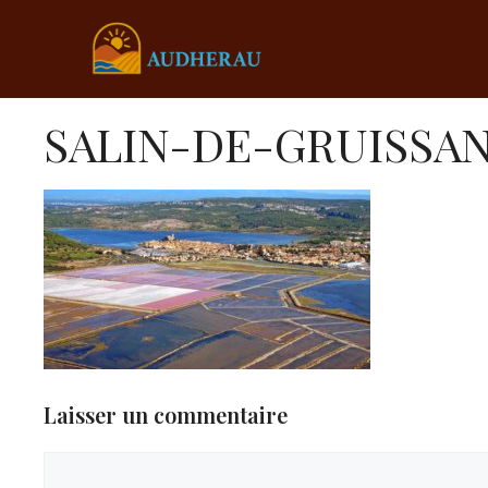
Aller
au
contenu
SALIN-DE-GRUISSAN
Laisser un commentaire
Commentaire