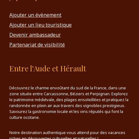
Ajouter un évènement
Ajouter un lieu touristique
Devenir ambassadeur
Partenariat de visibilité
Entre l'Aude et Hérault
Découvrez le charme envoûtant du sud de la France, dans une
zone située entre Carcassonne, Béziers et Perpignan. Explorez
le patrimoine médiévale, des plages ensoleillées et pratiquez la
randonnée en plein air aux travers des vignobles prestigieux.
Savourez la gastronomie locale et les vins réputés qui font la
culture occitane.
Notre destination authentique vous attend pour des vacances
riches en découvertes culturelles et naturelles !