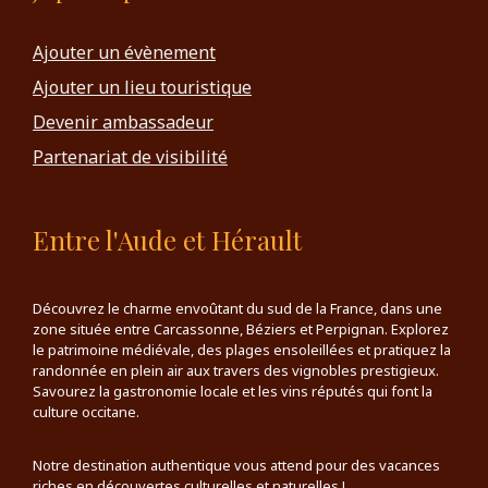
Ajouter un évènement
Ajouter un lieu touristique
Devenir ambassadeur
Partenariat de visibilité
Entre l'Aude et Hérault
Découvrez le charme envoûtant du sud de la France, dans une
zone située entre Carcassonne, Béziers et Perpignan. Explorez
le patrimoine médiévale, des plages ensoleillées et pratiquez la
randonnée en plein air aux travers des vignobles prestigieux.
Savourez la gastronomie locale et les vins réputés qui font la
culture occitane.
Notre destination authentique vous attend pour des vacances
riches en découvertes culturelles et naturelles !