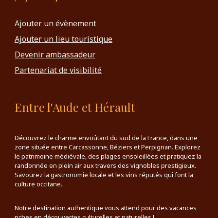
Ajouter un évènement
Ajouter un lieu touristique
Devenir ambassadeur
Partenariat de visibilité
Entre l'Aude et Hérault
Découvrez le charme envoûtant du sud de la France, dans une
zone située entre Carcassonne, Béziers et Perpignan. Explorez
le patrimoine médiévale, des plages ensoleillées et pratiquez la
randonnée en plein air aux travers des vignobles prestigieux.
Savourez la gastronomie locale et les vins réputés qui font la
culture occitane.
Notre destination authentique vous attend pour des vacances
riches en découvertes culturelles et naturelles !