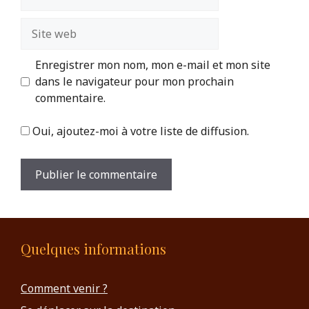
mail
Site
web
Enregistrer mon nom, mon e-mail et mon site
dans le navigateur pour mon prochain
commentaire.
Oui, ajoutez-moi à votre liste de diffusion.
Quelques informations
Comment venir ?