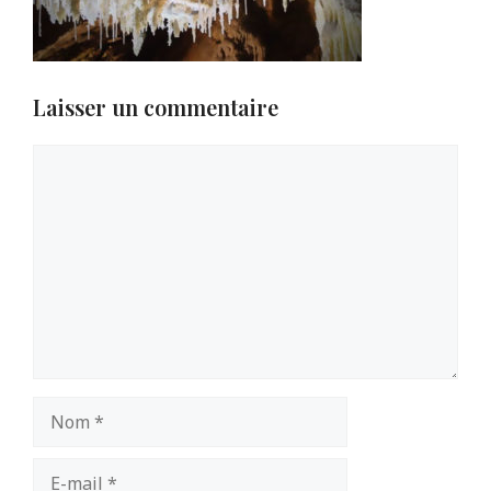
Laisser un commentaire
Commentaire
Nom
E-