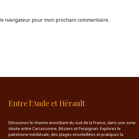
 le navigateur pour mon prochain commentaire.
Entre l'Aude et Hérault
Découvrez le charme envoûtant du sud de la France, dans une zone
située entre Carcassonne, Béziers et Perpignan. Explorez le
patrimoine médiévale, des plages ensoleillées et pratiquez la