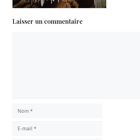
Laisser un commentaire
Commentaire
Nom
E-
mail