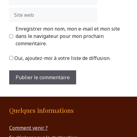
mail
Site
web
Enregistrer mon nom, mon e-mail et mon site
dans le navigateur pour mon prochain
commentaire.
Oui, ajoutez-moi à votre liste de diffusion.
Quelques informations
Comment venir ?