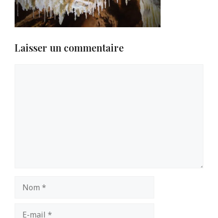
Laisser un commentaire
Commentaire
Nom
E-