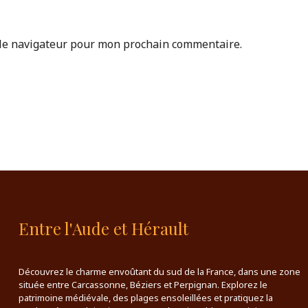
 le navigateur pour mon prochain commentaire.
Entre l'Aude et Hérault
Découvrez le charme envoûtant du sud de la France, dans une zone
située entre Carcassonne, Béziers et Perpignan. Explorez le
patrimoine médiévale, des plages ensoleillées et pratiquez la