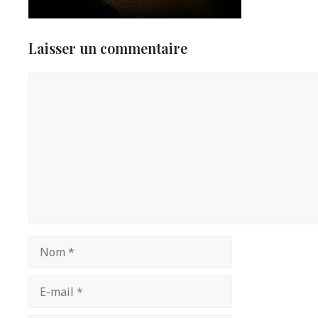
Laisser un commentaire
Commentaire
Nom
E-
mail