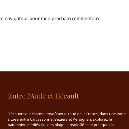
 le navigateur pour mon prochain commentaire.
Entre l'Aude et Hérault
Découvrez le charme envoûtant du sud de la France, dans une zone
située entre Carcassonne, Béziers et Perpignan. Explorez le
patrimoine médiévale, des plages ensoleillées et pratiquez la