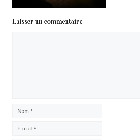
Laisser un commentaire
Commentaire
Nom
E-
mail