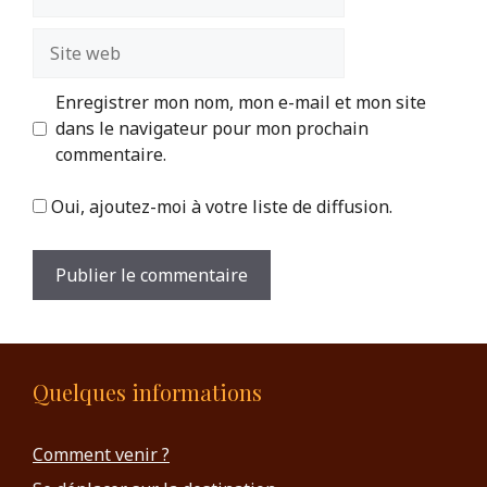
mail
Site
web
Enregistrer mon nom, mon e-mail et mon site
dans le navigateur pour mon prochain
commentaire.
Oui, ajoutez-moi à votre liste de diffusion.
Quelques informations
Comment venir ?