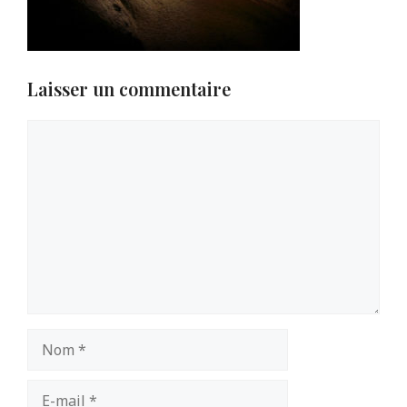
Laisser un commentaire
Commentaire
Nom
E-