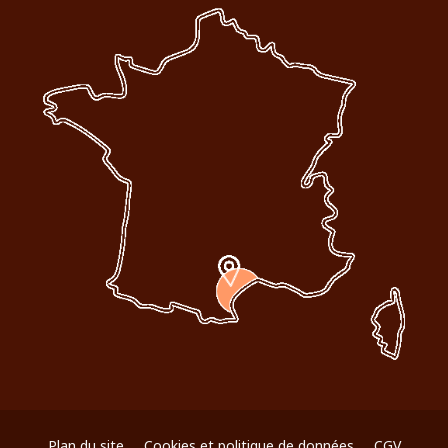
Plan du site
Cookies et politique de données
CGV