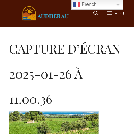
Aller
French
au
MENU
contenu
CAPTURE D’ÉCRAN
2025-01-26 À
11.00.36