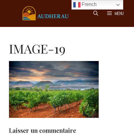
Aller
French
au
MENU
contenu
IMAGE-19
Laisser un commentaire