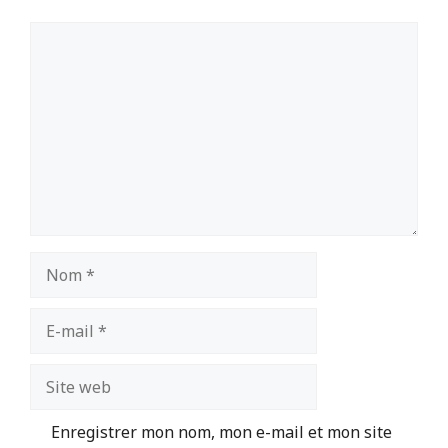
Commentaire
Nom
E-
mail
Site
web
Enregistrer mon nom, mon e-mail et mon site