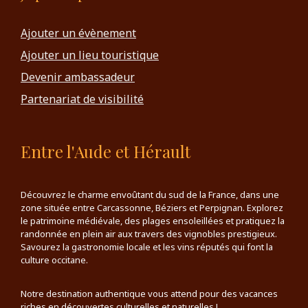
Ajouter un évènement
Ajouter un lieu touristique
Devenir ambassadeur
Partenariat de visibilité
Entre l'Aude et Hérault
Découvrez le charme envoûtant du sud de la France, dans une
zone située entre Carcassonne, Béziers et Perpignan. Explorez
le patrimoine médiévale, des plages ensoleillées et pratiquez la
randonnée en plein air aux travers des vignobles prestigieux.
Savourez la gastronomie locale et les vins réputés qui font la
culture occitane.
Notre destination authentique vous attend pour des vacances
riches en découvertes culturelles et naturelles !