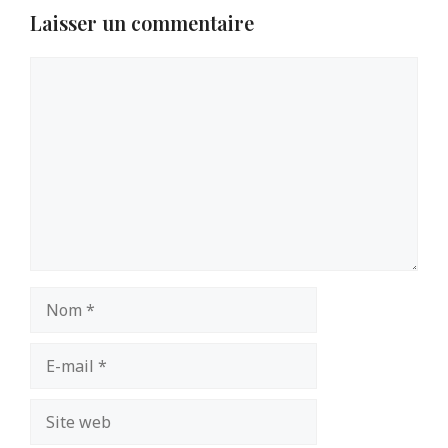
Laisser un commentaire
Commentaire
Nom
E-
mail
Site
web