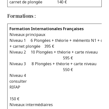
carnet de plongée 140 €
Formations :
Formation Internationales Françaises
Niveaux principaux
Niveau 1 6 Plongées + théorie + mémento N1 + cart
+ carnet plongée 395 €
Niveau 2 10 Plongées + théorie + carte niveau
595 €
Niveau 3 8 Plongées + théorie + carte niveau
550 €
Niveau 4 Nou
consulter
RIFAP
150 €
Niveaux intermédiaires