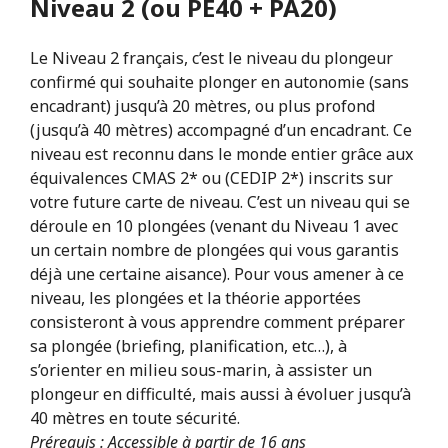
Niveau 2 (ou PE40 + PA20)
Le Niveau 2 français, c’est le niveau du plongeur
confirmé qui souhaite plonger en autonomie (sans
encadrant) jusqu’à 20 mètres, ou plus profond
(jusqu’à 40 mètres) accompagné d’un encadrant. Ce
niveau est reconnu dans le monde entier grâce aux
équivalences CMAS 2* ou (CEDIP 2*) inscrits sur
votre future carte de niveau. C’est un niveau qui se
déroule en 10 plongées (venant du Niveau 1 avec
un certain nombre de plongées qui vous garantis
déjà une certaine aisance). Pour vous amener à ce
niveau, les plongées et la théorie apportées
consisteront à vous apprendre comment préparer
sa plongée (briefing, planification, etc…), à
s’orienter en milieu sous-marin, à assister un
plongeur en difficulté, mais aussi à évoluer jusqu’à
40 mètres en toute sécurité.
Prérequis : Accessible à partir de 16 ans