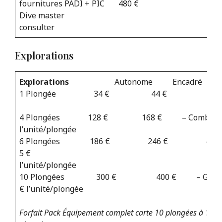
fournitures PADI + PIC 480 €
Dive master Nou
consulter
Explorations
Explorations
Autonome Encadré Mat
1 Plongée 34 € 44 €
4 Plongées 128 € 168 € – Combinaison
l’unité/plongée
6 Plongées 186 € 246 € – Déten
5 €
l’unité/plon
10 Plongées 300 € 400 € – Gilet :
€ l’unité/plongée
Forfait Pack Équipement complet carte 10 plongées à 13 €