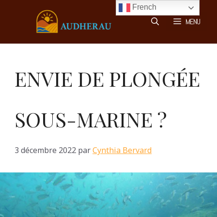
Aller
French
au
MENU
contenu
ENVIE DE PLONGÉE
SOUS-MARINE ?
3 décembre 2022
par
Cynthia Bervard