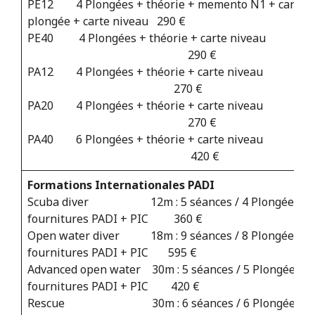
PE12 4 Plongées + théorie + memento N1 + carnet
plongée + carte niveau 290 €
PE40 4 Plongées + théorie + carte niveau
290 €
PA12 4 Plongées + théorie + carte niveau
270 €
PA20 4 Plongées + théorie + carte niveau
270 €
PA40 6 Plongées + théorie + carte niveau
420 €
Formations Internationales PADI
Scuba diver 12m : 5 séances / 4 Plongées +
fournitures PADI + PIC 360 €
Open water diver 18m : 9 séances / 8 Plongées +
fournitures PADI + PIC 595 €
Advanced open water 30m : 5 séances / 5 Plongées +
fournitures PADI + PIC 420 €
Rescue 30m : 6 séances / 6 Plongées +