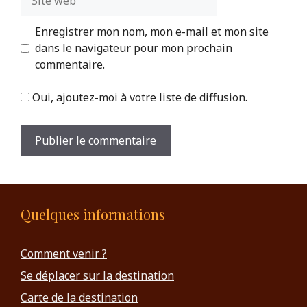
web
Enregistrer mon nom, mon e-mail et mon site
dans le navigateur pour mon prochain
commentaire.
Oui, ajoutez-moi à votre liste de diffusion.
Quelques informations
Comment venir ?
Se déplacer sur la destination
Carte de la destination