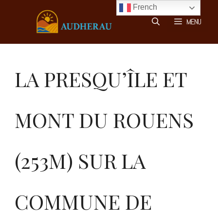
Aller
French
au
MENU
contenu
LA PRESQU’ÎLE ET
MONT DU ROUENS
(253M) SUR LA
COMMUNE DE