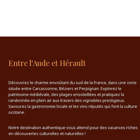
Entre l'Aude et Hérault
Découvrez le charme envoûtant du sud de la France, dans une zone
située entre Carcassonne, Béziers et Perpignan. Explorez le
patrimoine médiévale, des plages ensoleillées et pratiquez la
randonnée en plein air aux travers des vignobles prestigieux.
Savourez la gastronomie locale et les vins réputés qui font la culture
occitane.
Notre destination authentique vous attend pour des vacances riches
en découvertes culturelles et naturelles !