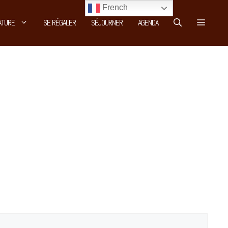
French
ATURE
SE RÉGALER
SÉJOURNER
AGENDA