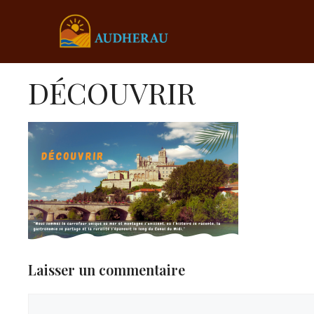
Aller
au
contenu
DÉCOUVRIR
Laisser un commentaire
Commentaire