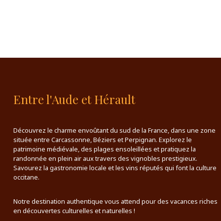
Entre l'Aude et Hérault
Découvrez le charme envoûtant du sud de la France, dans une zone
située entre Carcassonne, Béziers et Perpignan. Explorez le
patrimoine médiévale, des plages ensoleillées et pratiquez la
randonnée en plein air aux travers des vignobles prestigieux.
Savourez la gastronomie locale et les vins réputés qui font la culture
occitane.
Notre destination authentique vous attend pour des vacances riches
en découvertes culturelles et naturelles !