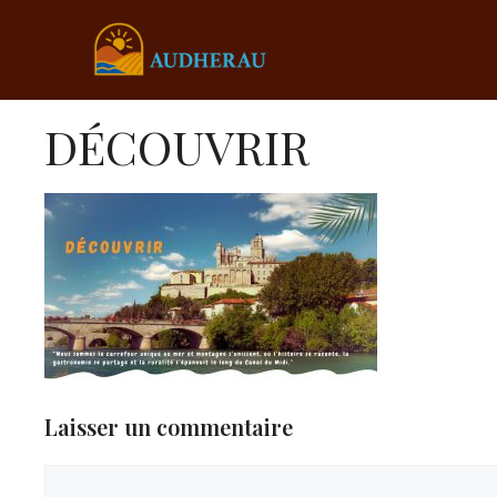
Aller
au
contenu
DÉCOUVRIR
Laisser un commentaire
Commentaire