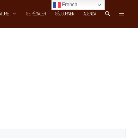
French
ATURE
SE RÉGALER
SÉJOURNER
AGENDA