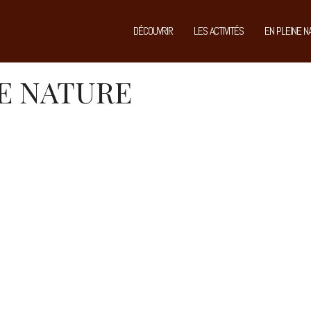
DÉCOUVRIR
LES ACTIVITÉS
EN PLEINE N
NE NATURE