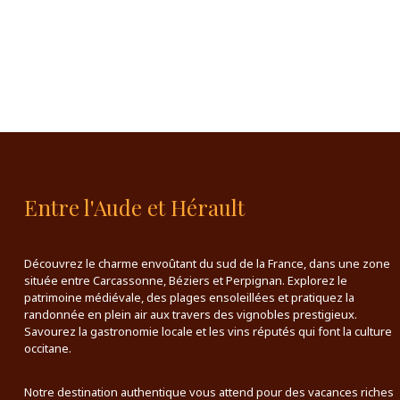
Entre l'Aude et Hérault
Découvrez le charme envoûtant du sud de la France, dans une zone
située entre Carcassonne, Béziers et Perpignan. Explorez le
patrimoine médiévale, des plages ensoleillées et pratiquez la
randonnée en plein air aux travers des vignobles prestigieux.
Savourez la gastronomie locale et les vins réputés qui font la culture
occitane.
Notre destination authentique vous attend pour des vacances riches