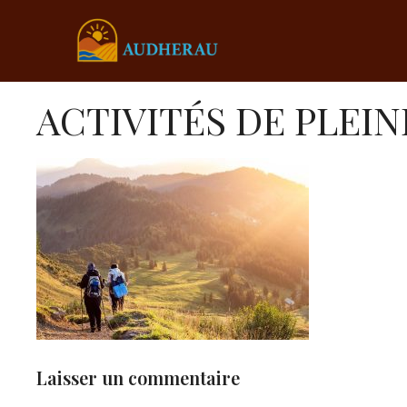
Aller
au
contenu
ACTIVITÉS DE PLEI
Laisser un commentaire