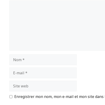
Commentaire
Nom
E-
mail
Site
web
Enregistrer mon nom, mon e-mail et mon site dans