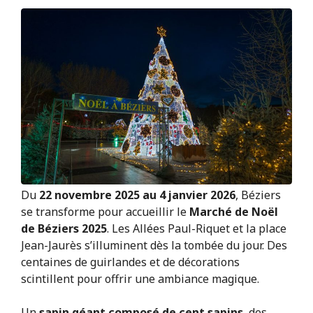
Du
22 novembre 2025 au 4 janvier 2026
, Béziers
se transforme pour accueillir le
Marché de Noël
de Béziers 2025
. Les Allées Paul-Riquet et la place
Jean-Jaurès s’illuminent dès la tombée du jour. Des
centaines de guirlandes et de décorations
scintillent pour offrir une ambiance magique.
Un
sapin géant composé de cent sapins
, des