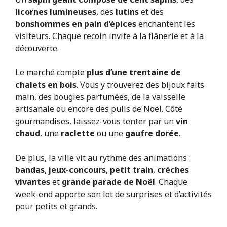
licornes lumineuses
, des
lutins
et des
bonshommes en pain d’épices
enchantent les
visiteurs. Chaque recoin invite à la flânerie et à la
découverte.
Le marché compte
plus d’une trentaine de
chalets en bois
. Vous y trouverez des bijoux faits
main, des bougies parfumées, de la vaisselle
artisanale ou encore des pulls de Noël. Côté
gourmandises, laissez-vous tenter par un
vin
chaud
, une
raclette
ou une
gaufre dorée
.
De plus, la ville vit au rythme des animations :
bandas
,
jeux-concours
,
petit train
,
crèches
vivantes
et
grande parade de Noël
. Chaque
week-end apporte son lot de surprises et d’activités
pour petits et grands.