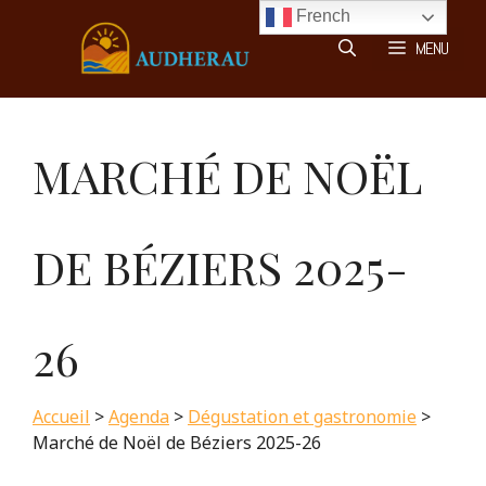
Aller
French
au
MENU
contenu
MARCHÉ DE NOËL
DE BÉZIERS 2025-
26
Accueil
>
Agenda
>
Dégustation et gastronomie
>
Marché de Noël de Béziers 2025-26