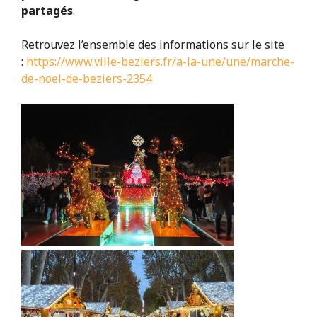
partagés
.
Retrouvez l’ensemble des informations sur le site
:
https://www.ville-beziers.fr/a-la-une/une/marche-
de-noel-de-beziers-2354