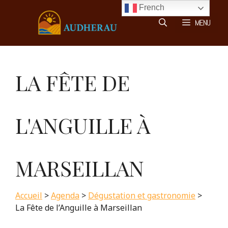
Aller
French
au
MENU
contenu
LA FÊTE DE
L'ANGUILLE À
MARSEILLAN
Accueil
>
Agenda
>
Dégustation et gastronomie
>
La Fête de l’Anguille à Marseillan