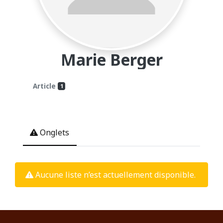
Marie Berger
Article
1
Onglets
Aucune liste n’est actuellement disponible.