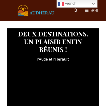
Aller
French
au
MENU
contenu
DEUX DESTINATIONS,
UN PLAISIR ENFIN
RÉUNIS !
l’Aude et l’Hérault