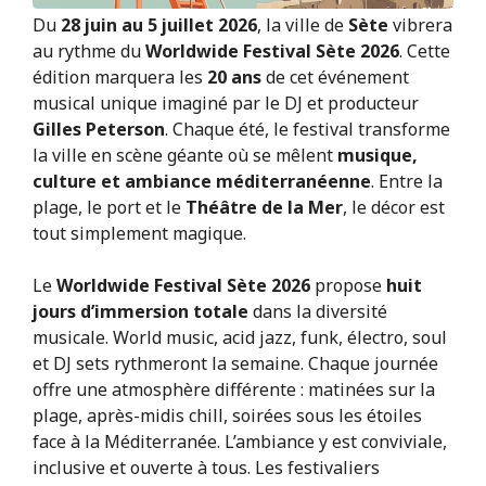
Du
28 juin au 5 juillet 2026
, la ville de
Sète
vibrera
au rythme du
Worldwide Festival Sète 2026
. Cette
édition marquera les
20 ans
de cet événement
musical unique imaginé par le DJ et producteur
Gilles Peterson
. Chaque été, le festival transforme
la ville en scène géante où se mêlent
musique,
culture et ambiance méditerranéenne
. Entre la
plage, le port et le
Théâtre de la Mer
, le décor est
tout simplement magique.
Le
Worldwide Festival Sète 2026
propose
huit
jours d’immersion totale
dans la diversité
musicale. World music, acid jazz, funk, électro, soul
et DJ sets rythmeront la semaine. Chaque journée
offre une atmosphère différente : matinées sur la
plage, après-midis chill, soirées sous les étoiles
face à la Méditerranée. L’ambiance y est conviviale,
inclusive et ouverte à tous. Les festivaliers