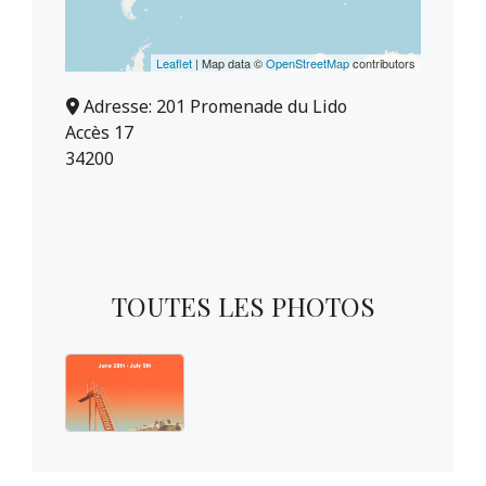
Leaflet
| Map data ©
OpenStreetMap
contributors
Adresse:
201 Promenade du Lido
Accès 17
34200
TOUTES LES PHOTOS