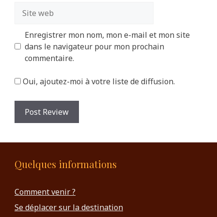
Site
web
Enregistrer mon nom, mon e-mail et mon site
dans le navigateur pour mon prochain
commentaire.
Oui, ajoutez-moi à votre liste de diffusion.
Quelques informations
Comment venir ?
Se déplacer sur la destination