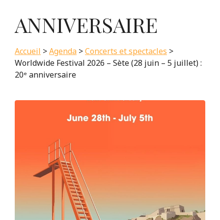
ANNIVERSAIRE
Accueil
>
Agenda
>
Concerts et spectacles
>
Worldwide Festival 2026 – Sète (28 juin – 5 juillet) :
20ᵉ anniversaire