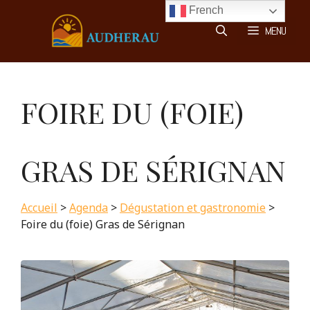
Aller
French
au
MENU
contenu
FOIRE DU (FOIE)
GRAS DE SÉRIGNAN
Accueil
>
Agenda
>
Dégustation et gastronomie
>
Foire du (foie) Gras de Sérignan