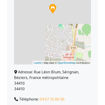
Leaflet
| Map data ©
OpenStreetMap
contributors
Adresse:
Rue Léon Blum, Sérignan,
Béziers, France métropolitaine
34410
34410
Téléphone:
04 67 32 60 90